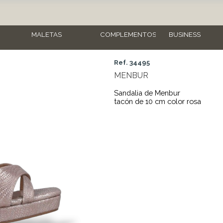
MALETAS
COMPLEMENTOS
BUSINESS
Ref. 34495
MENBUR
Sandalia de Menbur
tacón de 10 cm color rosa