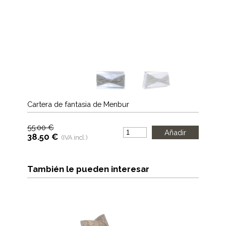
Cartera de fantasia de Menbur
55.00 €
38.50 €
(IVA incl.)
También le pueden interesar