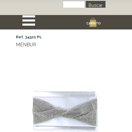
Buscar
CARRITO
Ref. 34511 PL
MENBUR