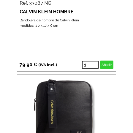
Ref. 33087 NG
CALVIN KLEIN HOMBRE
Bandolera de hombre de Calvin Klein
medidas: 20 x 17 x 6 cm
79.90 €
(IVA incl.)
Añadir