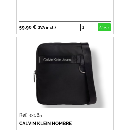
59.90 €
(IVA incl.)
Añadir
Ref. 33085
CALVIN KLEIN HOMBRE