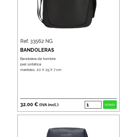
Ref. 33562 NG
BANDOLERAS
Bandolera de hombre
piel sintética
medidas: 20 X 25 X 7 cm
32.00 €
(IVA incl.)
Añadir