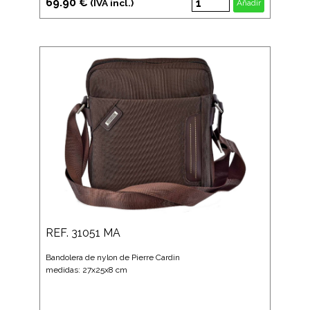
69.90 €
(IVA incl.)
Añadir
REF. 31051 MA
Bandolera de nylon de Pierre Cardin
medidas: 27x25x8 cm