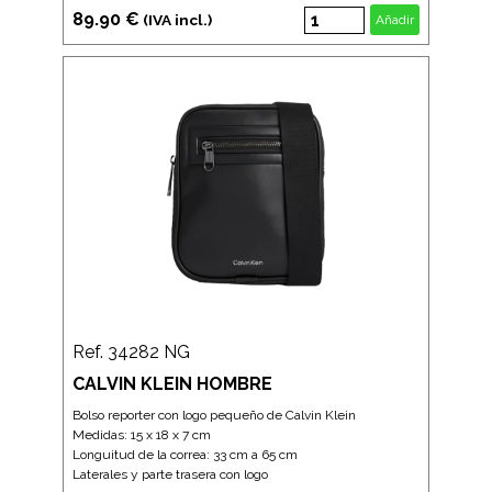
89.90 €
(IVA incl.)
Añadir
Ref. 34282 NG
CALVIN KLEIN HOMBRE
Bolso reporter con logo pequeño de Calvin Klein
Medidas: 15 x 18 x 7 cm
Longuitud de la correa: 33 cm a 65 cm
Laterales y parte trasera con logo