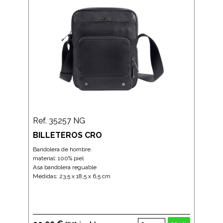
Ref. 35257 NG
BILLETEROS CRO
Bandolera de hombre.
material: 100% piel
Asa bandolera reguable
Medidas: 23,5 x 18,5 x 6,5 cm