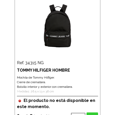
Ref. 34315 NG
TOMMY HILFIGER HOMBRE
Mochila de Tommy Hilfiger.
Cierre de cremallera.
Bolsillo interior y exterior con cremallera.
Medidas: 26.5 x 13 x 36 cm
El producto no está disponible en
este momento.