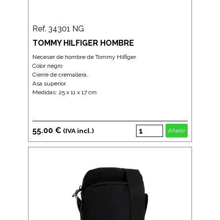
Ref. 34301 NG
TOMMY HILFIGER HOMBRE
Neceser de hombre de Tommy Hilfiger
Color negro
Cierre de cremallera.
Asa superior.
Medidas: 25 x 11 x 17 cm
55.00 €
(IVA incl.)
Añadir