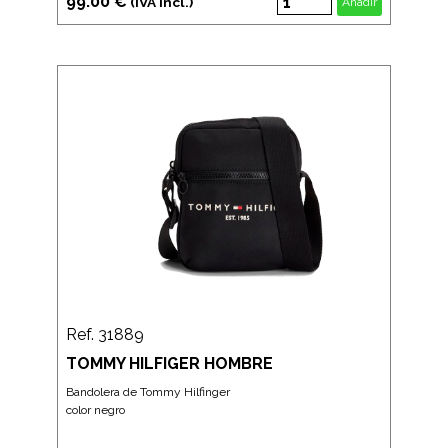
99.00 €
(IVA incl.)
Añadir
Ref. 31889
TOMMY HILFIGER HOMBRE
Bandolera de Tommy Hilfinger
color negro