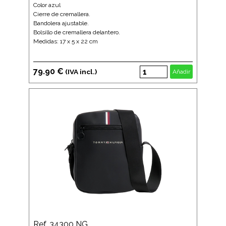
Color azul
Cierre de cremallera.
Bandolera ajustable.
Bolsillo de cremallera delantero.
Medidas: 17 x 5 x 22 cm
79.90 €
(IVA incl.)
Añadir
Ref. 34300 NG