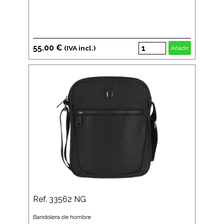
55.00 €
(IVA incl.)
Añadir
Ref. 33562 NG
Bandolera de hombre