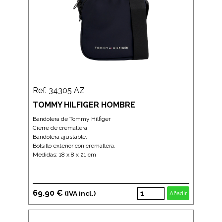
Ref. 34305 AZ
TOMMY HILFIGER HOMBRE
Bandolera de Tommy Hilfiger
Cierre de cremallera.
Bandolera ajustable.
Bolsillo exterior con cremallera.
Medidas: 18 x 8 x 21 cm
69.90 €
(IVA incl.)
Añadir