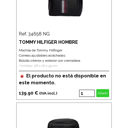
Ref. 34658 NG
TOMMY HILFIGER HOMBRE
Mochila de Tommy Hilfinger
Correas ajustables acolchadas.
Bolsillo interior y exterior con cremallera
Medidas: 28 x 16 x 45 cm
El producto no está disponible en
este momento.
139.90 €
(IVA incl.)
Añadir