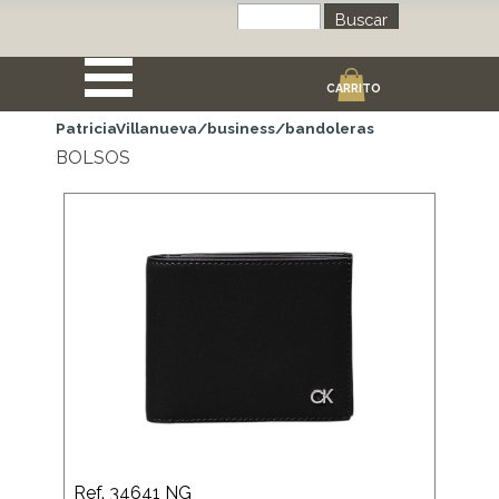
Buscar
CARRITO
PatriciaVillanueva/business/bandoleras
BOLSOS
Ref. 34641 NG