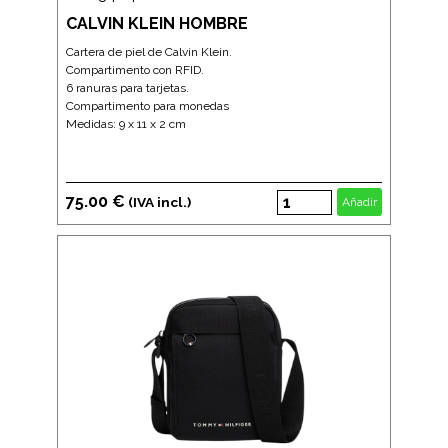
CALVIN KLEIN HOMBRE
Cartera de piel de Calvin Klein.
Compartimento con RFID.
6 ranuras para tarjetas.
Compartimento para monedas
Medidas: 9 x 11 x 2 cm
75.00 €
(IVA incl.)
Añadir