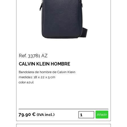
Ref. 33781 AZ
CALVIN KLEIN HOMBRE
Bandolera de hombre de Calvin Klein
medidas: 18 x 22 x 5 cm
color azul
79.90 €
(IVA incl.)
Añadir