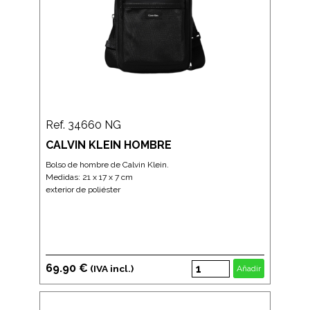
Ref. 34660 NG
CALVIN KLEIN HOMBRE
Bolso de hombre de Calvin Klein.
Medidas: 21 x 17 x 7 cm
exterior de poliéster
69.90 €
(IVA incl.)
Añadir