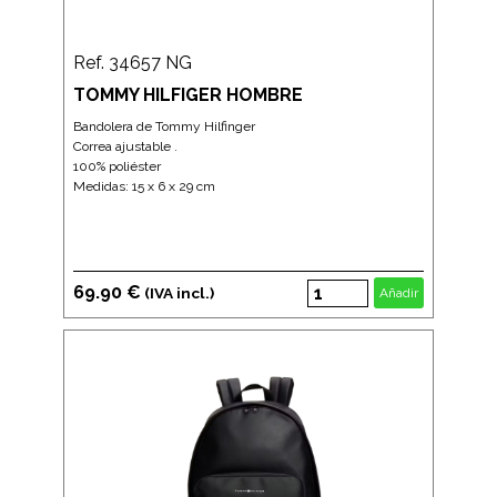
Ref. 34657 NG
TOMMY HILFIGER HOMBRE
Bandolera de Tommy Hilfinger
Correa ajustable .
100% poliéster
Medidas: 15 x 6 x 29 cm
69.90 €
(IVA incl.)
Añadir