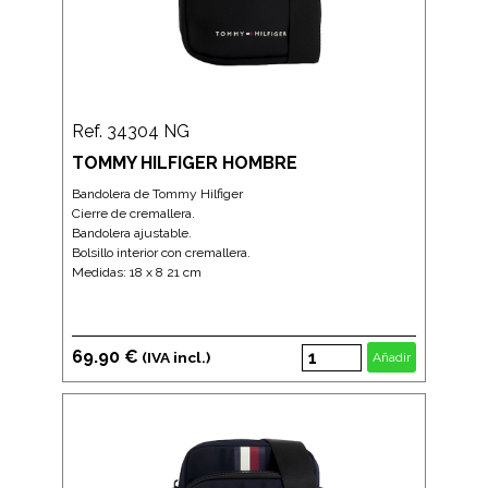
Ref. 34304 NG
TOMMY HILFIGER HOMBRE
Bandolera de Tommy Hilfiger
Cierre de cremallera.
Bandolera ajustable.
Bolsillo interior con cremallera.
Medidas: 18 x 8 21 cm
69.90 €
(IVA incl.)
Añadir