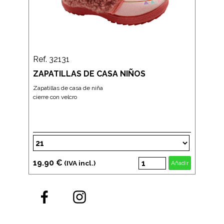
Ref. 32131
ZAPATILLAS DE CASA NIÑOS
Zapatillas de casa de niña
cierre con velcro
19.90 €
(IVA incl.)
Añadir