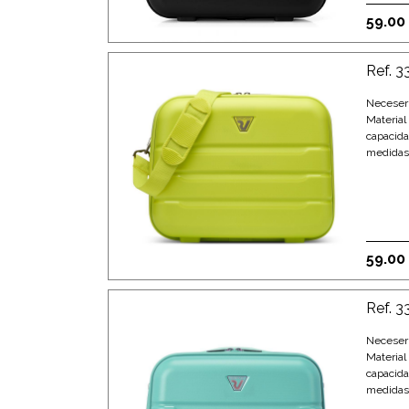
59.00
Ref. 3
Neceser
Material
capacida
medidas:
59.00
Ref. 
Neceser
Material
capacida
medidas: