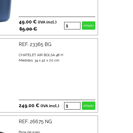
49.00 €
(IVA incl.)
Añadir
65.00 €
REF. 23365 BG
CHATELET AIR BOLSA 48 H
Medidas: 34 x 42 x 20 cm
249.00 €
(IVA incl.)
Añadir
REF. 26675 NG
Bosa de aseo