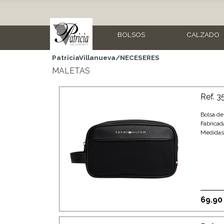
BOLSOS
CALZADO
PatriciaVillanueva/NECESERES
MALETAS
Ref. 
Bolsa de
Fabricad
Medidas:
69.90