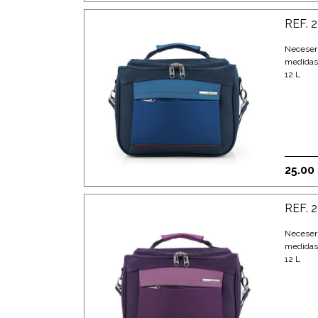
REF. 
Neceser
medidas
12 L
25.00
REF. 
Neceser
medidas
12 L