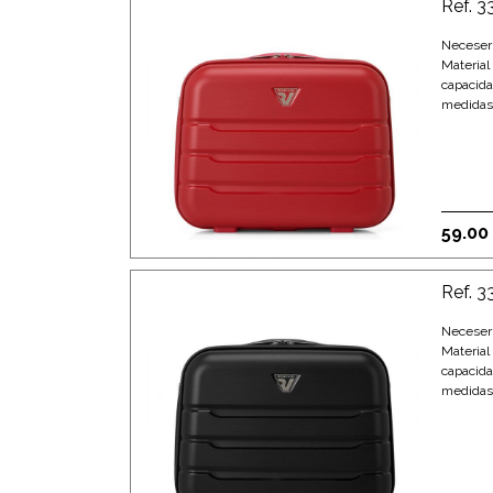
Ref. 
Neceser
Material
capacida
medidas:
59.00
Ref. 
Neceser
Material
capacida
medidas: